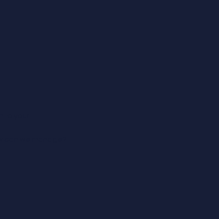
into your
how can we manage?